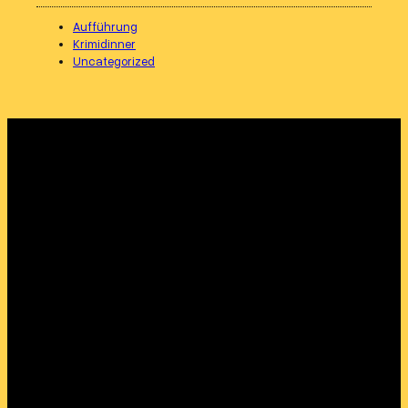
Aufführung
Krimidinner
Uncategorized