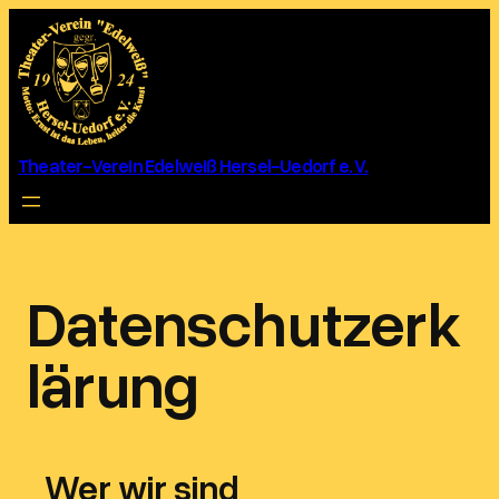
Zum
Inhalt
springen
Theater-Verein Edelweiß Hersel-Uedorf e. V.
Datenschutzerk
lärung
Wer wir sind