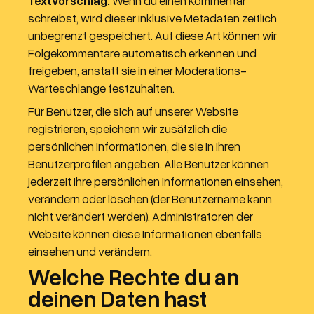
Textvorschlag:
Wenn du einen Kommentar
schreibst, wird dieser inklusive Metadaten zeitlich
unbegrenzt gespeichert. Auf diese Art können wir
Folgekommentare automatisch erkennen und
freigeben, anstatt sie in einer Moderations-
Warteschlange festzuhalten.
Für Benutzer, die sich auf unserer Website
registrieren, speichern wir zusätzlich die
persönlichen Informationen, die sie in ihren
Benutzerprofilen angeben. Alle Benutzer können
jederzeit ihre persönlichen Informationen einsehen,
verändern oder löschen (der Benutzername kann
nicht verändert werden). Administratoren der
Website können diese Informationen ebenfalls
einsehen und verändern.
Welche Rechte du an
deinen Daten hast