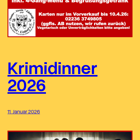
Krimidinner
2026
11. Januar 2026