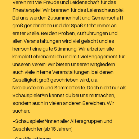
Verein mit viel Freude und Leidenschaft für das
Theaterspiel. Wir brennen für das Laienschauspiel.
Bei uns werden Zusammenhalt und Gemeinschaft
groß geschrieben und der Spaß steht immer an
erster Stelle. Bei den Proben, Aufführungen und
allen Veranstaltungen wird viel gelacht und es
herrscht eine gute Stimmung. Wir arbeiten alle
komplett ehrenamtlich und mit viel Engagement für
unseren Verein! Wir bieten unseren Mitgliedern
auch viele interne Veranstaltungen, bei denen
Geselligkeit groß geschrieben wird, u.a.
Nikolausfeiern und Sommerfeste. Doch nicht nur als
Schauspieler*in kannst du bei uns mitmachen,
sondern auch in vielen anderen Bereichen. Wir
suchen:
-Schauspieler*innen aller Altersgruppen und
Geschlechter (ab 16 Jahren)
-Souffleur*innen