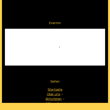
Eventim
Seiten
Startseite
Über uns
Aktivitäten
Mitmachen
Kontakt