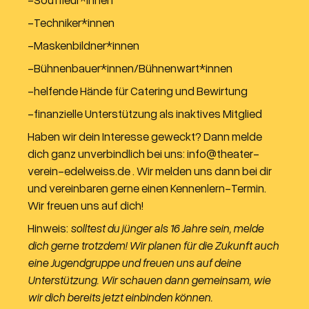
-Techniker*innen
-Maskenbildner*innen
-Bühnenbauer*innen/Bühnenwart*innen
-helfende Hände für Catering und Bewirtung
-finanzielle Unterstützung als inaktives Mitglied
Haben wir dein Interesse geweckt? Dann melde
dich ganz unverbindlich bei uns: info@theater-
verein-edelweiss.de . Wir melden uns dann bei dir
und vereinbaren gerne einen Kennenlern-Termin.
Wir freuen uns auf dich!
Hinweis:
solltest du jünger als 16 Jahre sein, melde
dich gerne trotzdem! Wir planen für die Zukunft auch
eine Jugendgruppe und freuen uns auf deine
Unterstützung. Wir schauen dann gemeinsam, wie
wir dich bereits jetzt einbinden können.