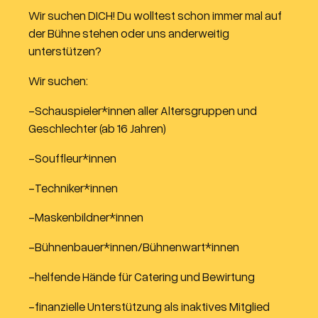
Wir suchen DICH! Du wolltest schon immer mal auf
der Bühne stehen oder uns anderweitig
unterstützen?
Wir suchen:
-Schauspieler*innen aller Altersgruppen und
Geschlechter (ab 16 Jahren)
-Souffleur*innen
-Techniker*innen
-Maskenbildner*innen
-Bühnenbauer*innen/Bühnenwart*innen
-helfende Hände für Catering und Bewirtung
-finanzielle Unterstützung als inaktives Mitglied