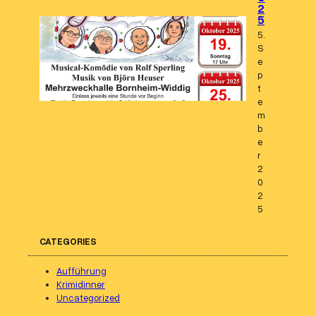
2
5
5.
S
e
p
t
e
m
b
e
r
2
0
2
5
CATEGORIES
Aufführung
Krimidinner
Uncategorized