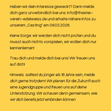
Haben wir dein Interesse geweckt? Dann melde
dich ganz unverbindlich bei uns: info@theater-
verein-edelweiss.de und erhalte nähere Infos zu
unserem „Casting“ am 09.03.2026.
Keine Sorge: wir werden dich nicht prüfen und du
musst auch nichts vorspielen, wir wollen dich nur
kennenlernen!
Trau dich und melde dich bei uns! Wir freuen uns
auf dich!
Hinweis:
solltest du jünger als 16 Jahre sein, melde
dich gerne trotzdem! Wir planen für die Zukunft auch
eine Jugendgruppe und freuen uns auf deine
Unterstützung. Wir schauen dann gemeinsam, wie
wir dich bereits jetzt einbinden können